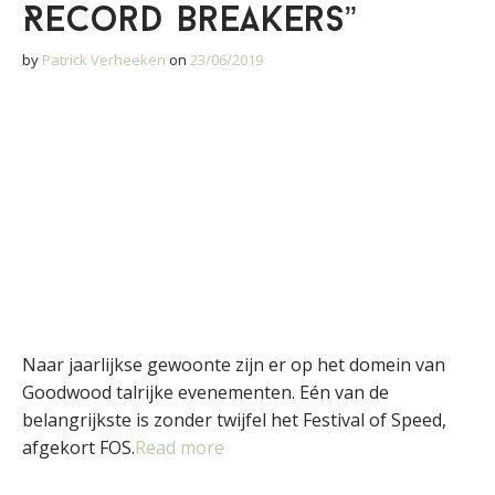
Record Breakers”
by
Patrick Verheeken
on
23/06/2019
Naar jaarlijkse gewoonte zijn er op het domein van
Goodwood talrijke evenementen. Eén van de
belangrijkste is zonder twijfel het Festival of Speed,
afgekort FOS.
Read more