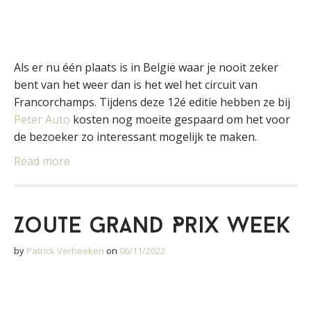
Als er nu één plaats is in België waar je nooit zeker
bent van het weer dan is het wel het circuit van
Francorchamps. Tijdens deze 12é editie hebben ze bij
Peter Auto
kosten nog moeite gespaard om het voor
de bezoeker zo interessant mogelijk te maken.
Read more
Zoute Grand Prix Week
by
Patrick Verheeken
on
06/11/2022