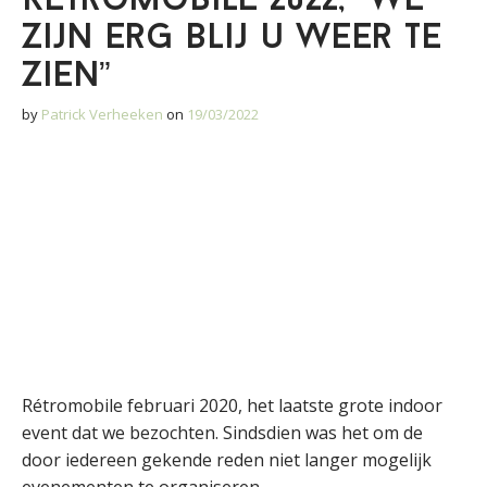
Rétromobile 2022, “we
zijn erg blij u weer te
zien”
by
Patrick Verheeken
on
19/03/2022
Rétromobile februari 2020, het laatste grote indoor
event dat we bezochten. Sindsdien was het om de
door iedereen gekende reden niet langer mogelijk