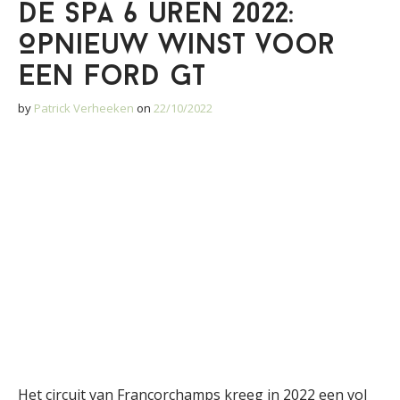
De Spa 6 uren 2022:
Opnieuw winst voor
een Ford GT
by
Patrick Verheeken
on
22/10/2022
Het circuit van Francorchamps kreeg in 2022 een vol