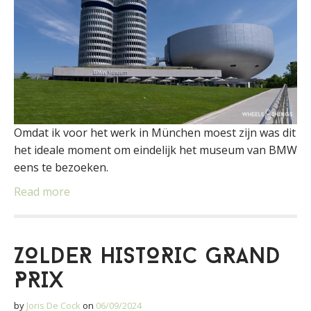
Omdat ik voor het werk in München moest zijn was dit
het ideale moment om eindelijk het museum van BMW
eens te bezoeken.
Read more
ZOLDER HISTORIC GRAND
PRIX
by
Joris De Cock
on
06/09/2024