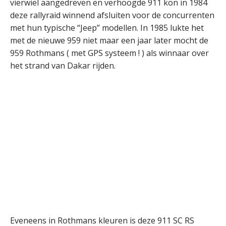
vierwiel aangedreven en verhoogde 911 kon in 1984
deze rallyraid winnend afsluiten voor de concurrenten
met hun typische “Jeep” modellen. In 1985 lukte het
met de nieuwe 959 niet maar een jaar later mocht de
959 Rothmans ( met GPS systeem ! ) als winnaar over
het strand van Dakar rijden.
Eveneens in Rothmans kleuren is deze 911 SC RS