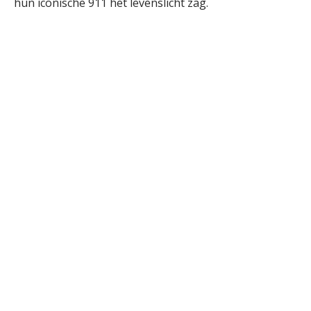
hun iconische 911 het levenslicht zag.