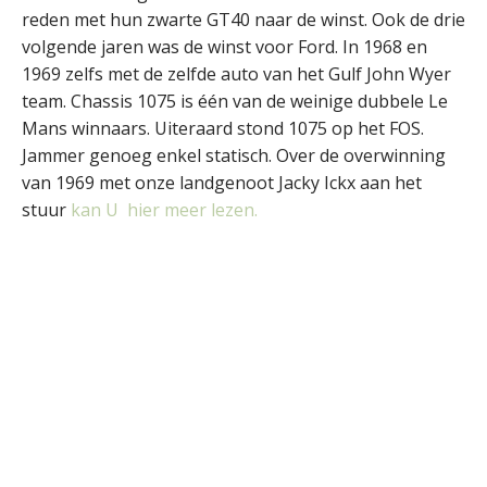
reden met hun zwarte GT40 naar de winst. Ook de drie
volgende jaren was de winst voor Ford. In 1968 en
1969 zelfs met de zelfde auto van het Gulf John Wyer
team. Chassis 1075 is één van de weinige dubbele Le
Mans winnaars. Uiteraard stond 1075 op het FOS.
Jammer genoeg enkel statisch. Over de overwinning
van 1969 met onze landgenoot Jacky Ickx aan het
stuur
kan U hier meer lezen.