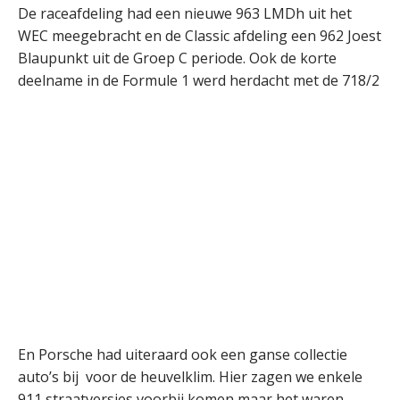
De raceafdeling had een nieuwe 963 LMDh uit het
WEC meegebracht en de Classic afdeling een 962 Joest
Blaupunkt uit de Groep C periode. Ook de korte
deelname in de Formule 1 werd herdacht met de 718/2
En Porsche had uiteraard ook een ganse collectie
auto’s bij voor de heuvelklim. Hier zagen we enkele
911 straatversies voorbij komen maar het waren