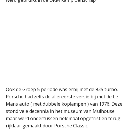
werd gebruikt in de DRM kampioenschap.
Ook de Groep 5 periode was erbij met de 935 turbo.
Porsche had zelfs de allereerste versie bij met de Le
Mans auto ( met dubbele koplampen ) van 1976. Deze
stond vele decennia in het museum van Mulhouse
maar werd ondertussen helemaal opgefrist en terug
rijklaar gemaakt door Porsche Classic.