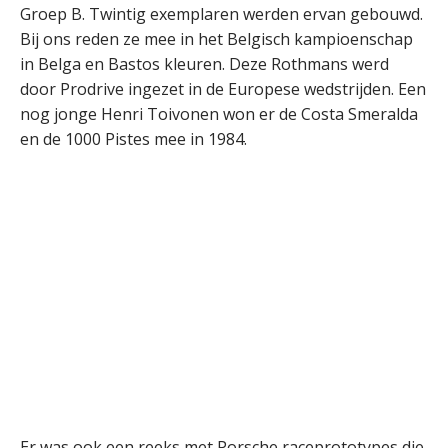
Groep B. Twintig exemplaren werden ervan gebouwd.
Bij ons reden ze mee in het Belgisch kampioenschap
in Belga en Bastos kleuren. Deze Rothmans werd
door Prodrive ingezet in de Europese wedstrijden. Een
nog jonge Henri Toivonen won er de Costa Smeralda
en de 1000 Pistes mee in 1984.
Er was ook een reeks met Porsche raceprototypes die