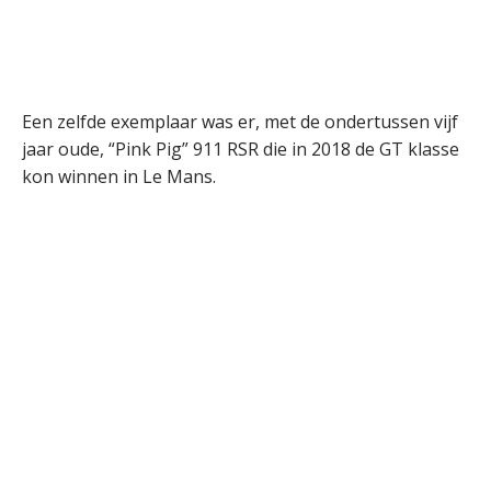
Een zelfde exemplaar was er, met de ondertussen vijf
jaar oude, “Pink Pig” 911 RSR die in 2018 de GT klasse
kon winnen in Le Mans.