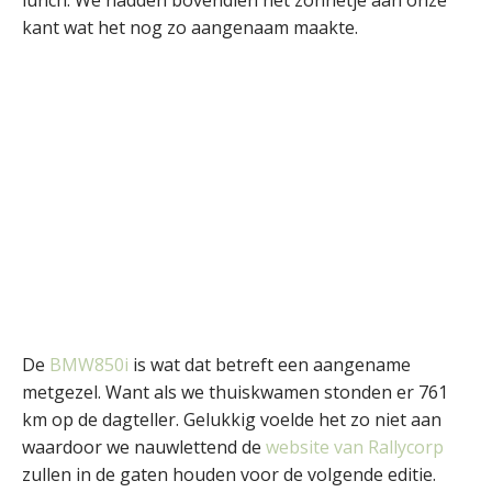
kant wat het nog zo aangenaam maakte.
De
BMW850i
is wat dat betreft een aangename
metgezel. Want als we thuiskwamen stonden er 761
km op de dagteller. Gelukkig voelde het zo niet aan
waardoor we nauwlettend de
website van Rallycorp
zullen in de gaten houden voor de volgende editie.