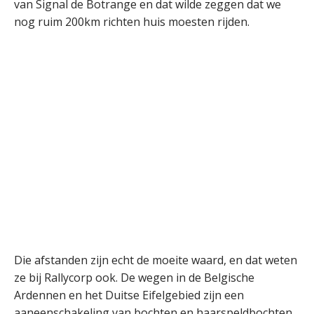
van Signal de Botrange en dat wilde zeggen dat we
nog ruim 200km richten huis moesten rijden.
Die afstanden zijn echt de moeite waard, en dat weten
ze bij Rallycorp ook. De wegen in de Belgische
Ardennen en het Duitse Eifelgebied zijn een
aaneenschakeling van bochten en haarspeldbochten.