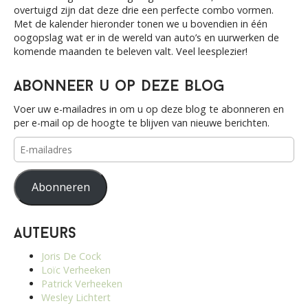
overtuigd zijn dat deze drie een perfecte combo vormen.
Met de kalender hieronder tonen we u bovendien in één
oogopslag wat er in de wereld van auto’s en uurwerken de
komende maanden te beleven valt. Veel leesplezier!
Abonneer u op deze blog
Voer uw e-mailadres in om u op deze blog te abonneren en
per e-mail op de hoogte te blijven van nieuwe berichten.
E-
mailadres
Abonneren
Auteurs
Joris De Cock
Loïc Verheeken
Patrick Verheeken
Wesley Lichtert