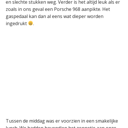
en slechte stukken weg. Verder is het altijd leuk als er
zoals in ons geval een Porsche 968 aanpikte. Het
gaspedaal kan dan al eens wat dieper worden
ingedrukt
.
Tussen de middag was er voorzien in een smakelijke
lunch. We hadden bovendien het zonnetje aan onze