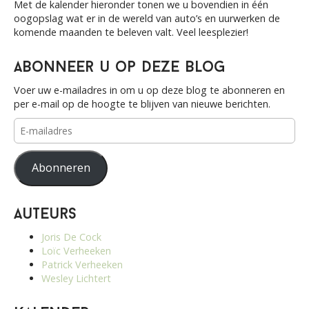
Met de kalender hieronder tonen we u bovendien in één
oogopslag wat er in de wereld van auto’s en uurwerken de
komende maanden te beleven valt. Veel leesplezier!
Abonneer u op deze blog
Voer uw e-mailadres in om u op deze blog te abonneren en
per e-mail op de hoogte te blijven van nieuwe berichten.
E-
mailadres
Abonneren
Auteurs
Joris De Cock
Loïc Verheeken
Patrick Verheeken
Wesley Lichtert