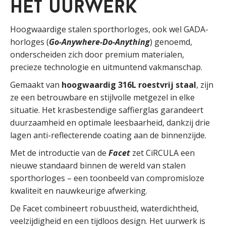
Het uurwerk
Hoogwaardige stalen sporthorloges, ook wel GADA-
horloges (
Go-Anywhere-Do-Anything
) genoemd,
onderscheiden zich door premium materialen,
precieze technologie en uitmuntend vakmanschap.
Gemaakt van
hoogwaardig 316L roestvrij staal
, zijn
ze een betrouwbare en stijlvolle metgezel in elke
situatie. Het krasbestendige saffierglas garandeert
duurzaamheid en optimale leesbaarheid, dankzij drie
lagen anti-reflecterende coating aan de binnenzijde.
Met de introductie van de
Facet
zet CiRCULA een
nieuwe standaard binnen de wereld van stalen
sporthorloges – een toonbeeld van compromisloze
kwaliteit en nauwkeurige afwerking.
De Facet combineert robuustheid, waterdichtheid,
veelzijdigheid en een tijdloos design. Het uurwerk is