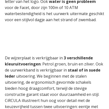
letter van het logo. Ook
water is geen probleem
voor de Facet, door zijn 100m of 10 ATM
waterbestendigheid is het uurwerk uitermate geschikt
voor een stijlvol dagje aan het strand of zwembad.
De wijzerplaat is verkrijgbaar in
3 verschillende
kleuruitvoeringen
: Petrol groen, bruin en zilver. Ook
de uurwerkband is verkrijgbaar in
staal of in suede
leder
uitvoering. We beginnen met de stalen
uitvoering, de ergonomisch gevormde schakels
bieden hoog draagcomfort, terwijl de stevige
constructie garant staat voor duurzaamheid en stijl.
CiRCULA illustreert hun oog voor detail met de
keuzevrijheid tussen twee uitvoeringen: eentje met