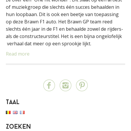
of muziekgroep die slechts één succes behaalden in
hun loopbaan. Dit is ook een beetje van toepassing
op deze Brawn F1 auto. Het Brawn GP team reed
slechts één jaar in de F1 en behaalde zowel de rijders-
als de constructeurstitel. Het is een bijna ongelofelijk
verhaal dat meer op een sprookje lijkt.
Read more
Taal
Zoeken