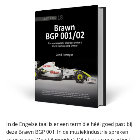
In de Engelse taal is er een term die héél goed past bij
deze Brawn BGP 001. In de muziekindustrie spreken
ze over een “One hit wonder”. Dit slaat op een artiest