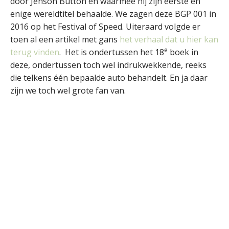
door Jenson Button en waarmee hij zijn eerste en
enige wereldtitel behaalde. We zagen deze BGP 001 in
2016 op het Festival of Speed. Uiteraard volgde er
toen al een artikel met gans
het verhaal dat u hier kan
e
terug vinden
. Het is ondertussen het 18
boek in
deze, ondertussen toch wel indrukwekkende, reeks
die telkens één bepaalde auto behandelt. En ja daar
zijn we toch wel grote fan van.