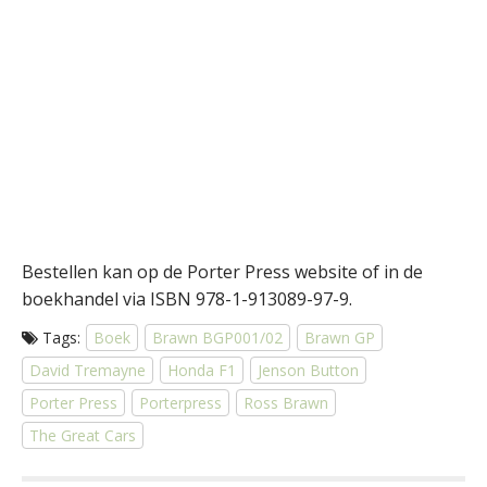
Bestellen kan op de Porter Press website of in de
boekhandel via ISBN 978-1-913089-97-9.
Tags:
Boek
Brawn BGP001/02
Brawn GP
David Tremayne
Honda F1
Jenson Button
Porter Press
Porterpress
Ross Brawn
The Great Cars