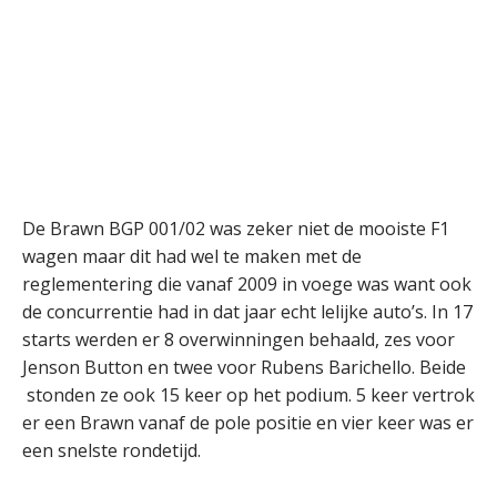
De Brawn BGP 001/02 was zeker niet de mooiste F1
wagen maar dit had wel te maken met de
reglementering die vanaf 2009 in voege was want ook
de concurrentie had in dat jaar echt lelijke auto’s. In 17
starts werden er 8 overwinningen behaald, zes voor
Jenson Button en twee voor Rubens Barichello. Beide
stonden ze ook 15 keer op het podium. 5 keer vertrok
er een Brawn vanaf de pole positie en vier keer was er
een snelste rondetijd.