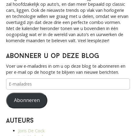
o
zal hoofdzakelijk op auto’s, en dan meer bepaald op classic
r
cars, liggen. Ook de nieuwste trends op vlak van horlogerie
:
en technologie willen we graag met u delen, omdat we ervan
overtuigd zijn dat deze drie een perfecte combo vormen.
Met de kalender hieronder tonen we u bovendien in één
oogopslag wat er in de wereld van auto’s en uurwerken de
komende maanden te beleven valt. Veel leesplezier!
Abonneer u op deze blog
Voer uw e-mailadres in om u op deze blog te abonneren en
per e-mail op de hoogte te blijven van nieuwe berichten.
E-
mailadres
Abonneren
Auteurs
Joris De Cock