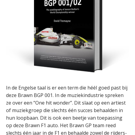
In de Engelse taal is er een term die héél goed past bij
deze Brawn BGP 001. In de muziekindustrie spreken
ze over een “One hit wonder”. Dit slaat op een artiest
of muziekgroep die slechts één succes behaalden in
hun loopbaan. Dit is ook een beetje van toepassing
op deze Brawn F1 auto. Het Brawn GP team reed
slechts één jaar in de F1 en behaalde zowel de rijders-