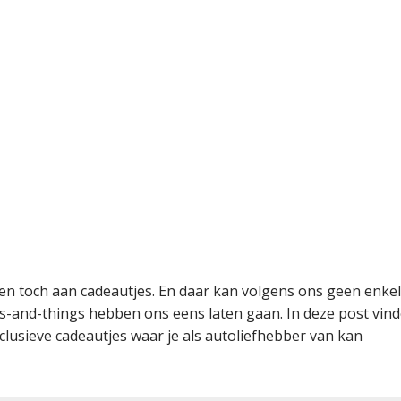
elen toch aan cadeautjes. En daar kan volgens ons geen enke
s-and-things hebben ons eens laten gaan. In deze post vin
xclusieve cadeautjes waar je als autoliefhebber van kan