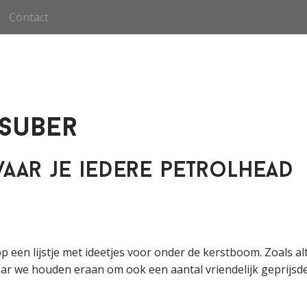
Contact
 Suber
waar je iedere petrolhead
p een lijstje met ideetjes voor onder de kerstboom. Zoals alt
aar we houden eraan om ook een aantal vriendelijk geprijsd