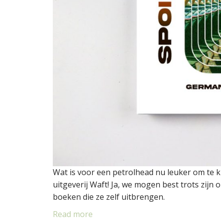
Wat is voor een petrolhead nu leuker om te 
uitgeverij Waft! Ja, we mogen best trots zijn
boeken die ze zelf uitbrengen.
Read more