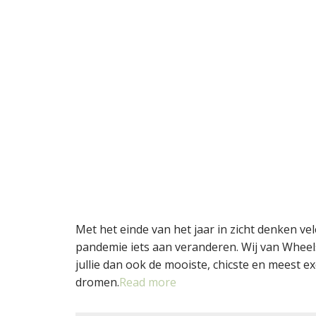
Met het einde van het jaar in zicht denken v
pandemie iets aan veranderen. Wij van Wheel
jullie dan ook de mooiste, chicste en meest e
dromen.
Read more