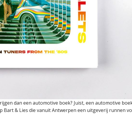
krijgen dan een automotive boek? Juist, een automotive boe
 op Bart & Lies die vanuit Antwerpen een uitgeverij runnen v