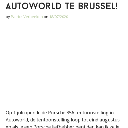
Autoworld te Brussel!
by
Patrick Verheeken
on
18/07/2020
Op 1 juli opende de Porsche 356 tentoonstelling in
Autoworld, de tentoonstelling loop tot eind augustus
en als je een Porsche liefhebber bent dan kan ik ze je