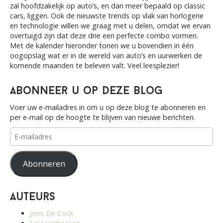
o
zal hoofdzakelijk op auto’s, en dan meer bepaald op classic
r
cars, liggen. Ook de nieuwste trends op vlak van horlogerie
:
en technologie willen we graag met u delen, omdat we ervan
overtuigd zijn dat deze drie een perfecte combo vormen.
Met de kalender hieronder tonen we u bovendien in één
oogopslag wat er in de wereld van auto’s en uurwerken de
komende maanden te beleven valt. Veel leesplezier!
Abonneer u op deze blog
Voer uw e-mailadres in om u op deze blog te abonneren en
per e-mail op de hoogte te blijven van nieuwe berichten.
E-
mailadres
Abonneren
Auteurs
Joris De Cock