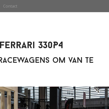
Contact
Ferrari 330P4
 racewagens om van te