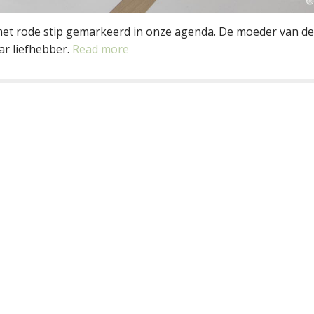
 met rode stip gemarkeerd in onze agenda. De moeder van de
ar liefhebber.
Read more