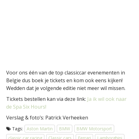
Voor ons één van de top classiccar evenementen in
Belgie dus boek je tickets en kom ook eens kijken!
Wedden dat je volgende editie niet meer wil missen.
Tickets bestellen kan via deze link:
Ja ik wil ook naar
de Spa Six Hours!
Verslag & foto’s: Patrick Verheeken
Tags:
Aston Martin
BMW
BMW Motorsport
classic car racing
Classic cars
Ferrari
Lamborghini