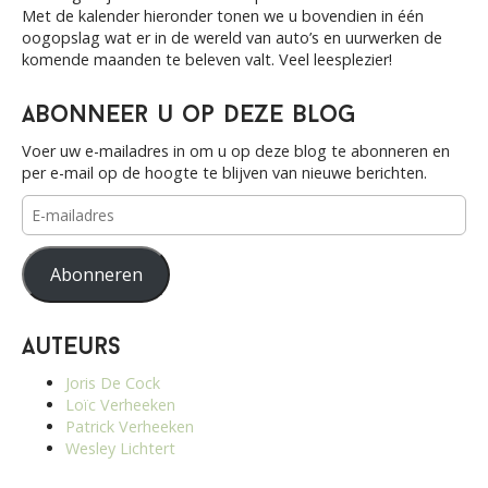
Met de kalender hieronder tonen we u bovendien in één
oogopslag wat er in de wereld van auto’s en uurwerken de
komende maanden te beleven valt. Veel leesplezier!
Abonneer u op deze blog
Voer uw e-mailadres in om u op deze blog te abonneren en
per e-mail op de hoogte te blijven van nieuwe berichten.
E-
mailadres
Abonneren
Auteurs
Joris De Cock
Loïc Verheeken
Patrick Verheeken
Wesley Lichtert