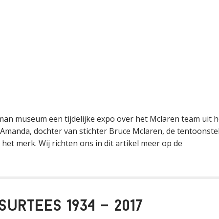
an museum een tijdelijke expo over het Mclaren team uit h
 Amanda, dochter van stichter Bruce Mclaren, de tentoonstel
et merk. Wij richten ons in dit artikel meer op de
urtees 1934 – 2017