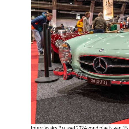
Interclassics Brussel 2024 vond plaats van 15 