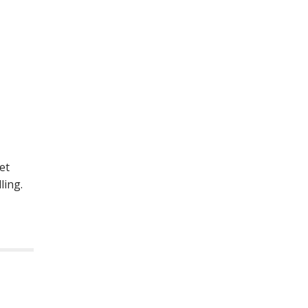
et
ling.