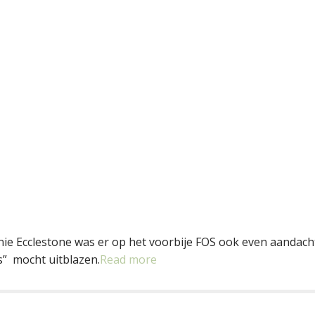
rnie Ecclestone was er op het voorbije FOS ook even aandach
s” mocht uitblazen.
Read more