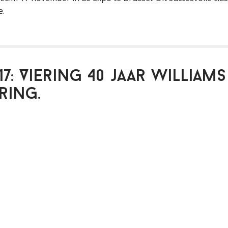
e.
17: Viering 40 jaar Williams
ring.