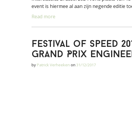
event is hiermee al aan zijn negende editie to
Read more
Festival of Speed 20
Grand Prix Enginee
by
Patrick Verheeken
on
31/12/2017