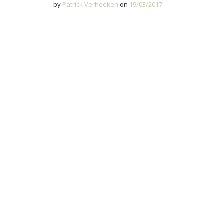
by
Patrick Verheeken
on
19/03/2017