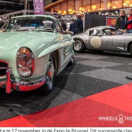
t.e.m 17 november in de Expo te Brussel. Dit succesvolle clas