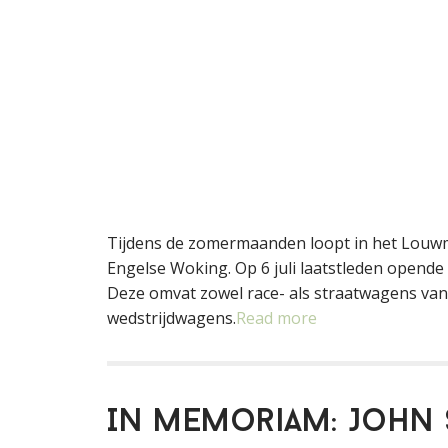
Tijdens de zomermaanden loopt in het Louwm
Engelse Woking. Op 6 juli laatstleden opende
Deze omvat zowel race- als straatwagens van h
wedstrijdwagens.
Read more
In memoriam: John S