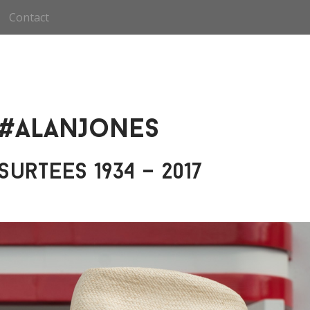
Contact
 #AlanJones
urtees 1934 – 2017