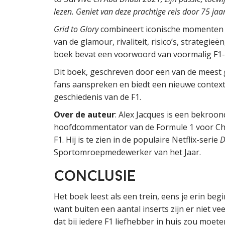
lezen. Geniet van deze prachtige reis door 75 jaa
Grid to Glory
combineert iconische momenten m
van de glamour, rivaliteit, risico’s, strategi
boek bevat een voorwoord van voormalig F1
Dit boek, geschreven door een van de meest
fans aanspreken en biedt een nieuwe context
geschiedenis van de F1.
Over de auteur
: Alex Jacques is een bekro
hoofdcommentator van de Formule 1 voor Chan
F1. Hij is te zien in de populaire Netflix-serie
D
Sportomroepmedewerker van het Jaar.
Conclusie
Het boek leest als een trein, eens je erin be
want buiten een aantal inserts zijn er niet ve
dat bij iedere F1 liefhebber in huis zou moete