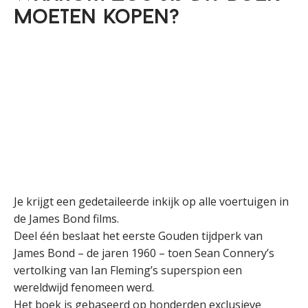
moeten kopen?
Je krijgt een gedetaileerde inkijk op alle voertuigen in
de James Bond films.
Deel één beslaat het eerste Gouden tijdperk van
James Bond – de jaren 1960 – toen Sean Connery’s
vertolking van Ian Fleming’s superspion een
wereldwijd fenomeen werd.
Het boek is gebaseerd op honderden exclusieve