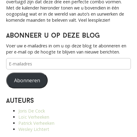
overtuigd zijn dat deze drie een perfecte combo vormen.
Met de kalender hieronder tonen we u bovendien in één
oogopslag wat er in de wereld van auto’s en uurwerken de
komende maanden te beleven valt. Veel leesplezier!
Abonneer u op deze blog
Voer uw e-mailadres in om u op deze blog te abonneren en
per e-mail op de hoogte te blijven van nieuwe berichten.
E-
mailadres
Abonneren
Auteurs
Joris De Cock
Loïc Verheeken
Patrick Verheeken
Wesley Lichtert