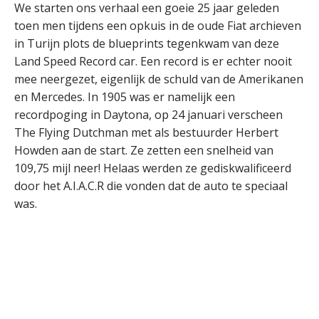
We starten ons verhaal een goeie 25 jaar geleden
toen men tijdens een opkuis in de oude Fiat archieven
in Turijn plots de blueprints tegenkwam van deze
Land Speed Record car. Een record is er echter nooit
mee neergezet, eigenlijk de schuld van de Amerikanen
en Mercedes. In 1905 was er namelijk een
recordpoging in Daytona, op 24 januari verscheen
The Flying Dutchman met als bestuurder Herbert
Howden aan de start. Ze zetten een snelheid van
109,75 mijl neer! Helaas werden ze gediskwalificeerd
door het A.I.A.C.R die vonden dat de auto te speciaal
was.