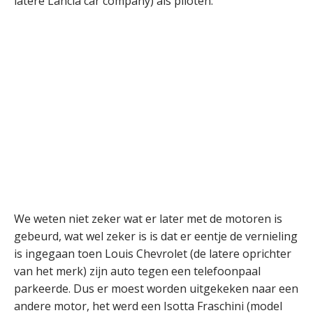
latere Lancia car company) als piloten.
We weten niet zeker wat er later met de motoren is
gebeurd, wat wel zeker is is dat er eentje de vernieling
is ingegaan toen Louis Chevrolet (de latere oprichter
van het merk) zijn auto tegen een telefoonpaal
parkeerde. Dus er moest worden uitgekeken naar een
andere motor, het werd een Isotta Fraschini (model