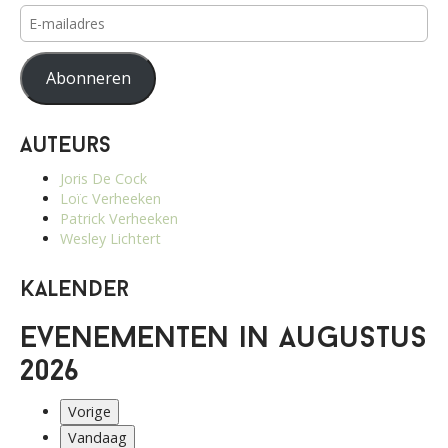
E-
mailadres
Abonneren
Auteurs
Joris De Cock
Loïc Verheeken
Patrick Verheeken
Wesley Lichtert
Kalender
Evenementen in augustus
2026
Vorige
Vandaag