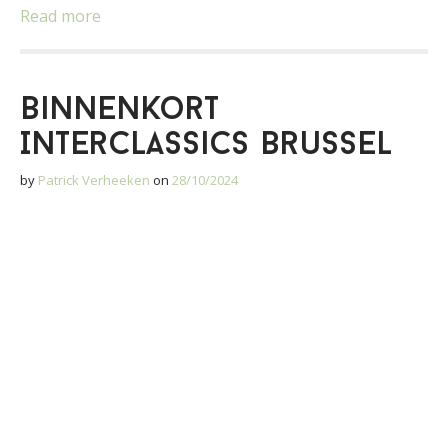
Read more
Binnenkort
Interclassics Brussel
by
Patrick Verheeken
on
28/10/2024