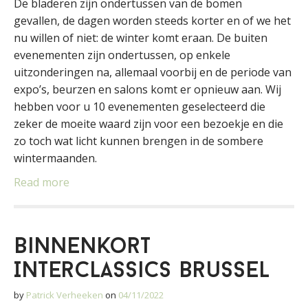
De bladeren zijn ondertussen van de bomen
gevallen, de dagen worden steeds korter en of we het
nu willen of niet: de winter komt eraan. De buiten
evenementen zijn ondertussen, op enkele
uitzonderingen na, allemaal voorbij en de periode van
expo’s, beurzen en salons komt er opnieuw aan. Wij
hebben voor u 10 evenementen geselecteerd die
zeker de moeite waard zijn voor een bezoekje en die
zo toch wat licht kunnen brengen in de sombere
wintermaanden.
Read more
Binnenkort
Interclassics Brussel
by
Patrick Verheeken
on
04/11/2022