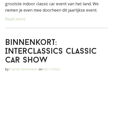
grootste indoor classic car event van het land. We
nemen je even mee doorheen dit jaarlijkse event.
Read more
Binnenkort:
Interclassics Classic
Car Show
by
Patrick Verheeken
on
03/11/2023