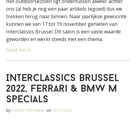
Het outdoorseizoen ligt ondertussen alweer achter
ons (al heb je nog een paar artikels tegoed) dus we
trekken terug naar binnen. Naar jaarlijkse gewoonte
kunnen we van 17 tot 19 november genieten van
Interclassics Brussel. Dit salon is een vaste waarde
geworden en werkt steeds met een thema.
Read more
Interclassics Brussel
2022, Ferrari & BMW M
specials
by
Patrick Verheeken
on
19/11/2022