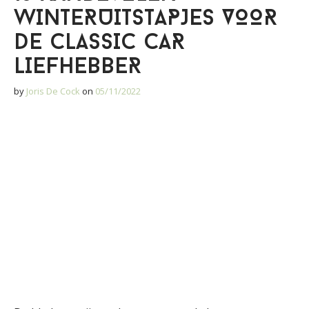
WINTERUITSTAPJES VOOR
DE CLASSIC CAR
LIEFHEBBER
by
Joris De Cock
on
05/11/2022