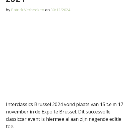
by
Patrick Verheeken
on
30/12/2024
Interclassics Brussel 2024 vond plaats van 15 t.e.m 17
november in de Expo te Brussel. Dit succesvolle
classiccar event is hiermee al aan zijn negende editie
toe.