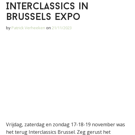
Interclassics in
Brussels Expo
by
Patrick Verheeken
on
21/11/2023
Vrijdag, zaterdag en zondag 17-18-19 november was
het terug Interclassics Brussel. Zeg gerust het