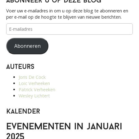
Abonneer u op deze blog
Voer uw e-mailadres in om u op deze blog te abonneren en
per e-mail op de hoogte te blijven van nieuwe berichten.
E-
mailadres
Abonneren
Auteurs
Joris De Cock
Loïc Verheeken
Patrick Verheeken
Wesley Lichtert
Kalender
Evenementen in januari
2025