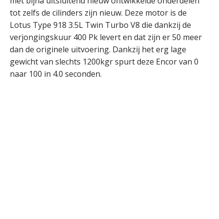
met bijna uitsluitend nieuw ontwikkelde onderdelen
tot zelfs de cilinders zijn nieuw. Deze motor is de
Lotus Type 918 3.5L Twin Turbo V8 die dankzij de
verjongingskuur 400 Pk levert en dat zijn er 50 meer
dan de originele uitvoering. Dankzij het erg lage
gewicht van slechts 1200kgr spurt deze Encor van 0
naar 100 in 4.0 seconden.