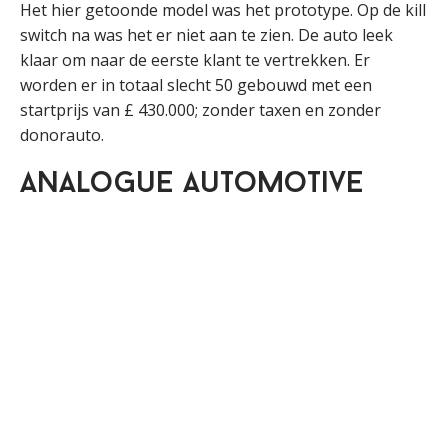
Het hier getoonde model was het prototype. Op de kill
switch na was het er niet aan te zien. De auto leek
klaar om naar de eerste klant te vertrekken. Er
worden er in totaal slecht 50 gebouwd met een
startprijs van £ 430.000; zonder taxen en zonder
donorauto.
Analogue Automotive