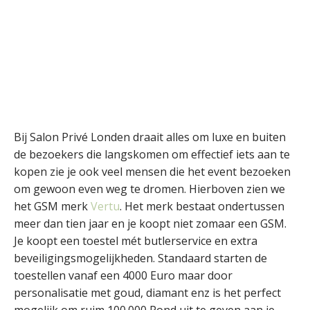
Bij Salon Privé Londen draait alles om luxe en buiten
de bezoekers die langskomen om effectief iets aan te
kopen zie je ook veel mensen die het event bezoeken
om gewoon even weg te dromen. Hierboven zien we
het GSM merk
Vertu
. Het merk bestaat ondertussen
meer dan tien jaar en je koopt niet zomaar een GSM.
Je koopt een toestel mét butlerservice en extra
beveiligingsmogelijkheden. Standaard starten de
toestellen vanaf een 4000 Euro maar door
personalisatie met goud, diamant enz is het perfect
mogelijk om ruim 100.000 Pond uit te geven aan je